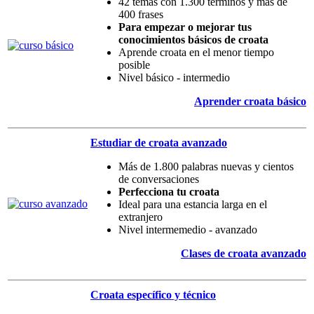
42 temas con 1.300 términos y más de
400 frases
Para empezar o mejorar tus
conocimientos básicos de croata
Aprende croata en el menor tiempo
posible
Nivel básico - intermedio
Aprender croata básico
Estudiar de croata avanzado
Más de 1.800 palabras nuevas y cientos
de conversaciones
Perfecciona tu croata
Ideal para una estancia larga en el
extranjero
Nivel intermemedio - avanzado
Clases de croata avanzado
Croata específico y técnico