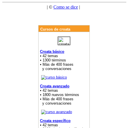
| ©
Como se dice
|
Cursos de croata
Croata básico
• 42 temas
• 1300 términos
• Más de 400 frases
y conversaciones
Croata avanzado
• 42 temas
• 1800 nuevos términos
• Más de 400 frases
y conversaciones
Croata específico
• 42 temas