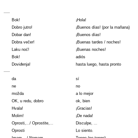
Bok!
¡Hola!
Dobro jutro!
¡Buenos días! (por la mañana)
Dobar dan!
¡Buenos días!
Dobra večer!
¡Buenas tardes / noches!
Laku noć!
¡Buenas noches!
Bok!
adiós
Doviđenja!
hasta luego, hasta pronto
da
sí
ne
no
možda
a lo mejor
OK, u redu, dobro
ok, bien
Hvala!
¡Gracias!
Molim!
¡De nada!
Oprosti,.../ Oprostite,...
Disculpe, ...
Oprosti
Lo siento.
Imam .../ Nemam ...
Tengo (no tengo)...